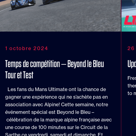
1 octobre 2024
26
Temps de compétition – Beyond le Bleu
Upd
Tour et Test
Fre
the
Les fans du Mans Ultimate ont la chance de
to 
gagner une expérience qui ne s’achète pas en
association avec Alpine! Cette semaine, notre
événement spécial est Beyond le Bleu –
célébration de la marque alpine française avec
une course de 100 minutes sur le Circuit de la
Sarthe ce vendredi, samedi et dimanche. Et