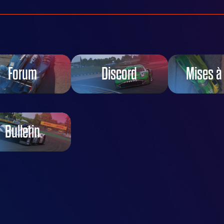
Forum
Discord
Mises à
Bulletin