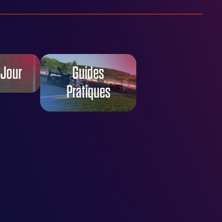
 Jour
Guides
Pratiques