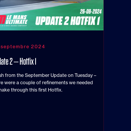
 septembre 2024
ate 2 – Hotfix 1
sh from the September Update on Tuesday –
re were a couple of refinements we needed
make through this first Hotfix.