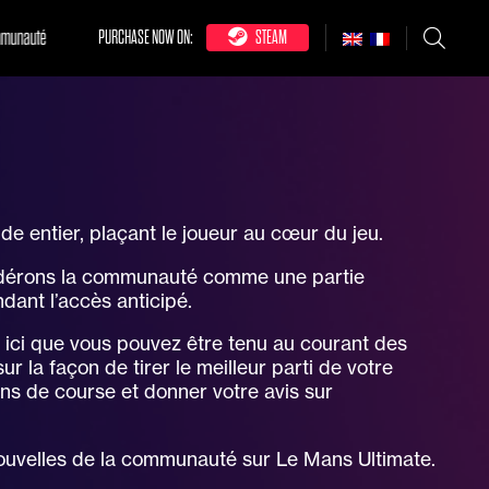
munauté
PURCHASE NOW ON:
STEAM
e entier, plaçant le joueur au cœur du jeu.
sidérons la communauté comme une partie
dant l’accès anticipé.
t ici que vous pouvez être tenu au courant des
r la façon de tirer le meilleur parti de votre
ans de course et donner votre avis sur
nouvelles de la communauté sur Le Mans Ultimate.