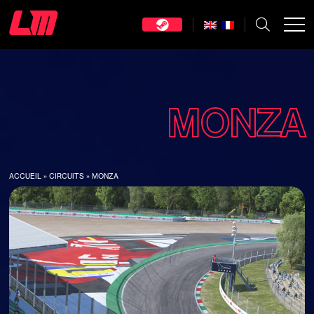
MONZA
ACCUEIL
»
CIRCUITS
»
MONZA