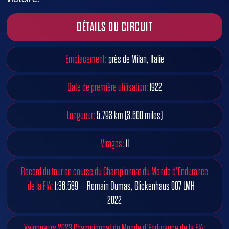
DÉTAILS DU CIRCUIT
Emplacement:
près de Milan, Italie
Date de première utilisation:
1922
Longueur:
5.793 km (3.600 miles)
Virages:
11
Record du tour en course du Championnat du Monde d'Endurance
de la FIA:
1:36.589 – Romain Dumas, Glickenhaus 007 LMH –
2022
Vainqueurs 2023 Championnat du Monde d'Endurance de la FIA: