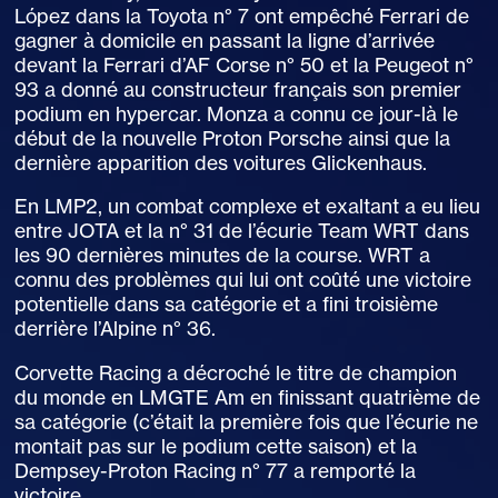
López dans la Toyota n° 7 ont empêché Ferrari de
gagner à domicile en passant la ligne d’arrivée
devant la Ferrari d’AF Corse n° 50 et la Peugeot n°
93 a donné au constructeur français son premier
podium en hypercar. Monza a connu ce jour-là le
début de la nouvelle Proton Porsche ainsi que la
dernière apparition des voitures Glickenhaus.
En LMP2, un combat complexe et exaltant a eu lieu
entre JOTA et la n° 31 de l’écurie Team WRT dans
les 90 dernières minutes de la course. WRT a
connu des problèmes qui lui ont coûté une victoire
potentielle dans sa catégorie et a fini troisième
derrière l’Alpine n° 36.
Corvette Racing a décroché le titre de champion
du monde en LMGTE Am en finissant quatrième de
sa catégorie (c’était la première fois que l’écurie ne
montait pas sur le podium cette saison) et la
Dempsey-Proton Racing n° 77 a remporté la
victoire.